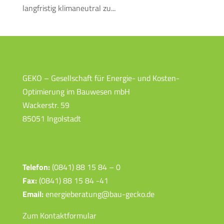
langfristig klimaneutral zu...
Adresse
GEKO – Gesellschaft für Energie- und Kosten-
Optimierung im Bauwesen mbH
Wackerstr. 59
85051 Ingolstadt
Kontakt
Telefon:
(0841) 88 15 84 – 0
Fax:
(0841) 88 15 84 -41
Email:
energieberatung@bau-gecko.de
Zum Kontaktformular