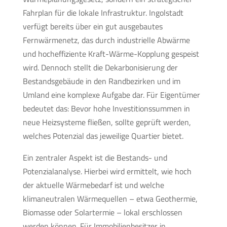
Fahrplan für die lokale Infrastruktur. Ingolstadt
verfügt bereits über ein gut ausgebautes
Fernwärmenetz, das durch industrielle Abwärme
und hocheffiziente Kraft-Wärme-Kopplung gespeist
wird. Dennoch stellt die Dekarbonisierung der
Bestandsgebäude in den Randbezirken und im
Umland eine komplexe Aufgabe dar. Für Eigentümer
bedeutet das: Bevor hohe Investitionssummen in
neue Heizsysteme fließen, sollte geprüft werden,
welches Potenzial das jeweilige Quartier bietet.
Ein zentraler Aspekt ist die Bestands- und
Potenzialanalyse. Hierbei wird ermittelt, wie hoch
der aktuelle Wärmebedarf ist und welche
klimaneutralen Wärmequellen – etwa Geothermie,
Biomasse oder Solartermie – lokal erschlossen
werden können. Für Immobilienbesitzer in