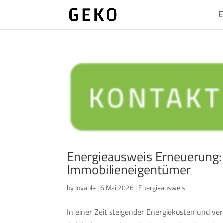
E
Energieausweis Erneuerung: F
Immobilieneigentümer
by
lovable
|
6 Mai 2026
|
Energieausweis
In einer Zeit steigender Energiekosten und v