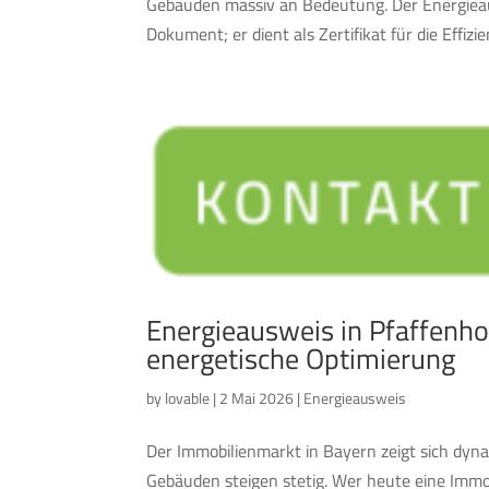
Gebäuden massiv an Bedeutung. Der Energieaus
Dokument; er dient als Zertifikat für die Effizien
Energieausweis in Pfaffenho
energetische Optimierung
by
lovable
|
2 Mai 2026
|
Energieausweis
Der Immobilienmarkt in Bayern zeigt sich dyn
Gebäuden steigen stetig. Wer heute eine Imm