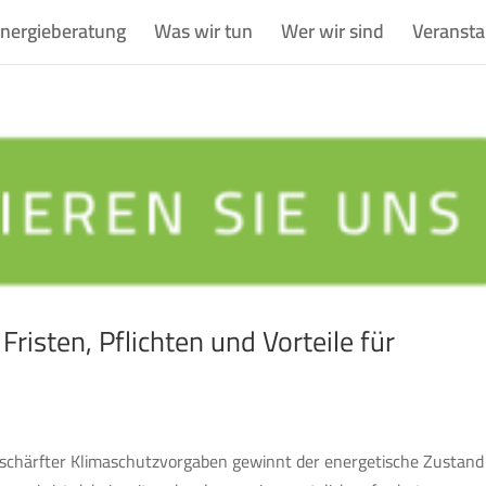
nergieberatung
Was wir tun
Wer wir sind
Veransta
risten, Pflichten und Vorteile für
erschärfter Klimaschutzvorgaben gewinnt der energetische Zustand