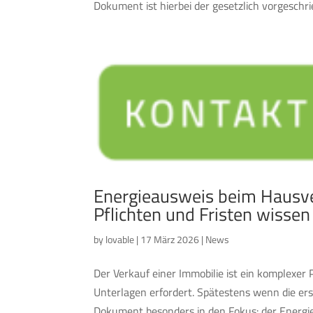
Dokument ist hierbei der gesetzlich vorgeschr
Energieausweis beim Hausve
Pflichten und Fristen wisse
by
lovable
|
17 März 2026
|
News
Der Verkauf einer Immobilie ist ein komplexer 
Unterlagen erfordert. Spätestens wenn die ers
Dokument besonders in den Fokus: der Energiea