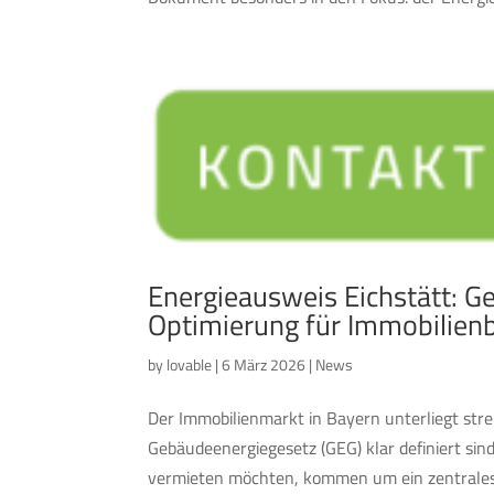
Energieausweis Eichstätt: Ge
Optimierung für Immobilienb
by
lovable
|
6 März 2026
|
News
Der Immobilienmarkt in Bayern unterliegt str
Gebäudeenergiegesetz (GEG) klar definiert sin
vermieten möchten, kommen um ein zentrales