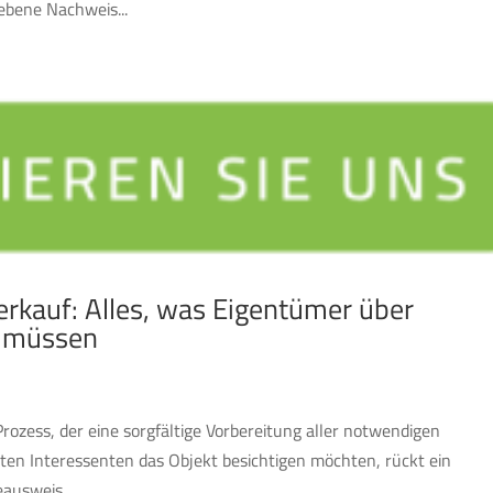
iebene Nachweis...
rkauf: Alles, was Eigentümer über
n müssen
Prozess, der eine sorgfältige Vorbereitung aller notwendigen
ten Interessenten das Objekt besichtigen möchten, rückt ein
usweis....