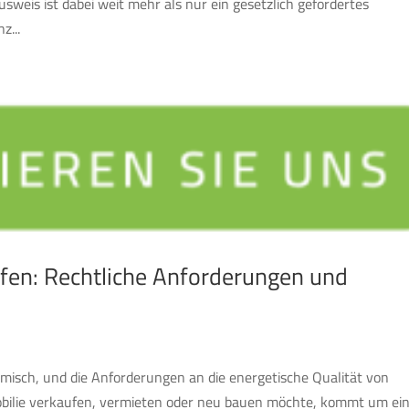
weis ist dabei weit mehr als nur ein gesetzlich gefordertes
z...
fen: Rechtliche Anforderungen und
amisch, und die Anforderungen an die energetische Qualität von
obilie verkaufen, vermieten oder neu bauen möchte, kommt um ei