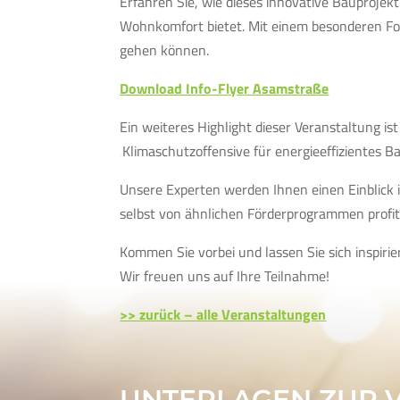
Erfahren Sie, wie dieses innovative Bauprojekt
Wohnkomfort bietet. Mit einem besonderen Fok
gehen können.
Download Info-Flyer Asamstraße
Ein weiteres Highlight dieser Veranstaltung 
‚Klimaschutzoffensive für energieeffizientes Ba
Unsere Experten werden Ihnen einen Einblick i
selbst von ähnlichen Förderprogrammen profiti
Kommen Sie vorbei und lassen Sie sich inspir
Wir freuen uns auf Ihre Teilnahme!
>> zurück – alle Veranstaltungen
UNTERLAGEN ZUR 