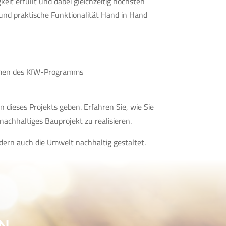
eit erfüllt und dabei gleichzeitig höchsten
und praktische Funktionalität Hand in Hand
Rahmen des KfW-Programms
 dieses Projekts geben. Erfahren Sie, wie Sie
achhaltiges Bauprojekt zu realisieren.
dern auch die Umwelt nachhaltig gestaltet.
N