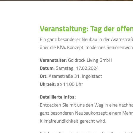
Veranstaltung: Tag der off
Ein ganz besonderer Neubau in der Asamstraße
über die KfW. Konzept: modernes Seniorenwo
Veranstalter:
Goldrock Living GmbH
Datum:
Samstag, 17.02.2024
Ort:
Asamstraße 31, Ingolstadt
Uhrzeit:
ab 11:00 Uhr
Detaillierte Infos:
Entdecken Sie mit uns den Weg in eine nachha
ganz besonderen Neubaukonzept: einem Mehrfam
Klimafreundlichkeit gerecht wird.