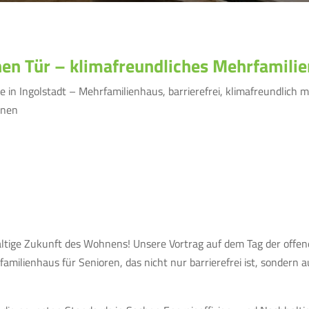
enen Tür – klimafreundliches Mehrfamil
 in Ingolstadt – Mehrfamilienhaus, barrierefrei, klimafreundlich 
hnen
ltige Zukunft des Wohnens! Unsere Vortrag auf dem Tag der offen
ilienhaus für Senioren, das nicht nur barrierefrei ist, sondern