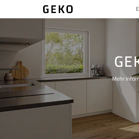
E
GE
Mehr Inform