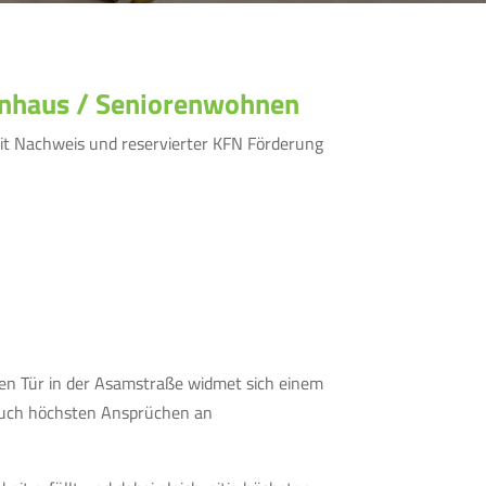
ienhaus / Seniorenwohnen
mit Nachweis und reservierter KFN Förderung
en Tür in der Asamstraße widmet sich einem
 auch höchsten Ansprüchen an