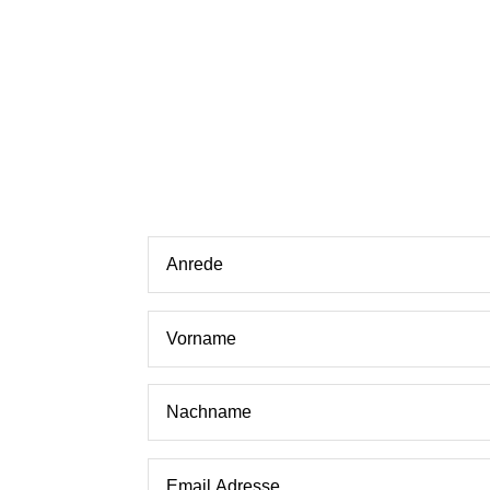
UNTERLAGEN ZUR 
Email Kontakt
Unsere Emailadresse:
energieberatung@ba