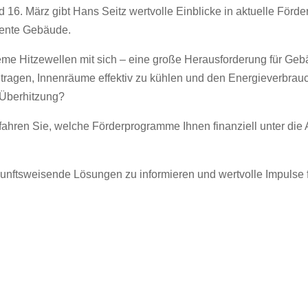
. März gibt Hans Seitz wertvolle Einblicke in aktuelle Förde
liente Gebäude.
reme Hitzewellen mit sich – eine große Herausforderung für G
itragen, Innenräume effektiv zu kühlen und den Energieverbra
 Überhitzung?
hren Sie, welche Förderprogramme Ihnen finanziell unter die A
kunftsweisende Lösungen zu informieren und wertvolle Impulse