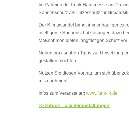
Im Rahmen der Funk Hausmesse am 15. und 16
Sonnenschutz als Hitzeschutz für klimaresi
Der Klimawandel bringt immer häufiger ext
intelligente Sonnenschutzlösungen dazu be
Maßnahmen bieten langfristigen Schutz vor
Neben praxisnahen Tipps zur Umsetzung erfa
gestalten möchten.
Nutzen Sie diesen Vortrag, um sich über zu
mitzunehmen!
Infos zum Veranstalter:
www.funk-in.de
>> zurück – alle Veranstaltungen