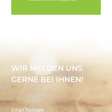
WIR MELDEN UNS
GERNE BEI IHNEN!
Email Kontakt