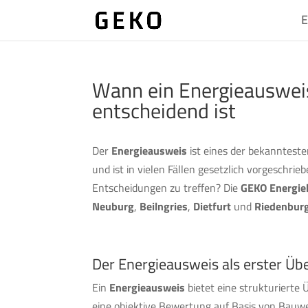
E
Wann ein Energieausweis
entscheidend ist
Der
Energieausweis
ist eines der bekannteste
und ist in vielen Fällen gesetzlich vorgeschrie
Entscheidungen zu treffen? Die
GEKO Energie
Neuburg
,
Beilngries
,
Dietfurt
und
Riedenbur
Der Energieausweis als erster Übe
Ein
Energieausweis
bietet eine strukturierte
eine objektive Bewertung auf Basis von Bauweis