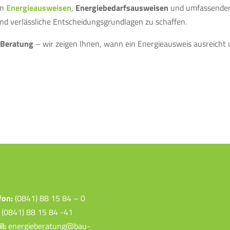
on
Energieausweisen
,
Energiebedarfsausweisen
und umfassende
und verlässliche Entscheidungsgrundlagen zu schaffen.
e Beratung
– wir zeigen Ihnen, wann ein Energieausweis ausreicht 
takt
fon:
(0841) 88 15 84 – 0
(0841) 88 15 84 -41
l:
energieberatung@bau-