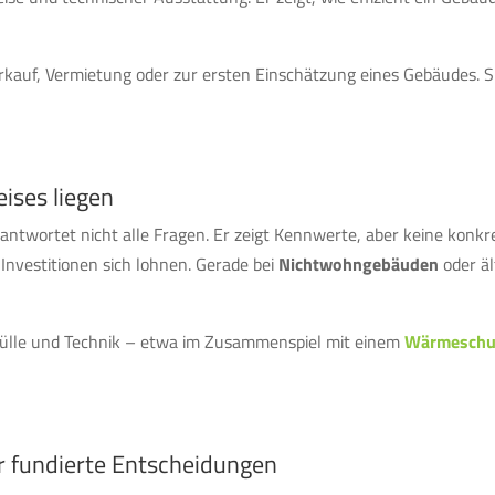
erkauf, Vermietung oder zur ersten Einschätzung eines Gebäudes. S
ises liegen
eantwortet nicht alle Fragen. Er zeigt Kennwerte, aber keine konk
nvestitionen sich lohnen. Gerade bei
Nichtwohngebäuden
oder äl
le und Technik – etwa im Zusammenspiel mit einem
Wärmeschu
r fundierte Entscheidungen