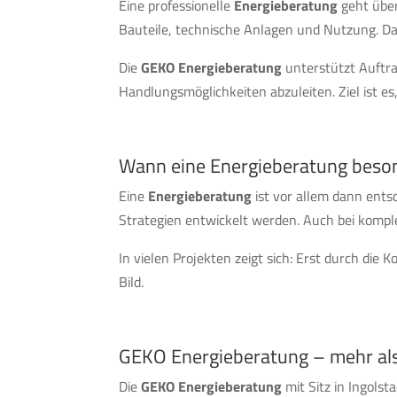
Eine professionelle
Energieberatung
geht über
Bauteile, technische Anlagen und Nutzung. Da
Die
GEKO Energieberatung
unterstützt Auftra
Handlungsmöglichkeiten abzuleiten. Ziel ist 
Wann eine Energieberatung besond
Eine
Energieberatung
ist vor allem dann ents
Strategien entwickelt werden. Auch bei komp
In vielen Projekten zeigt sich: Erst durch die
Bild.
GEKO Energieberatung – mehr als
Die
GEKO Energieberatung
mit Sitz in Ingol