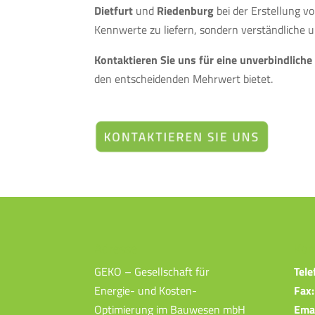
Dietfurt
und
Riedenburg
bei der Erstellung v
Kennwerte zu liefern, sondern verständliche 
Kontaktieren Sie uns für eine unverbindlich
den entscheidenden Mehrwert bietet.
Adresse
Kon
GEKO – Gesellschaft für
Tele
Energie- und Kosten-
Fax:
Optimierung im Bauwesen mbH
Emai