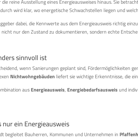
 die reine Ausstellung eines Energieausweises hinaus. Sie betracht
durch wird klar, wo energetische Schwachstellen liegen und welc
ggeber dabei, die Kennwerte aus dem Energieausweis richtig ein
es, nicht nur den Zustand zu dokumentieren, sondern echte Entsch
ers sinnvoll ist
cheidend, wenn Sanierungen geplant sind, Fördermöglichkeiten gen
lexen
Nichtwohngebäuden
liefert sie wichtige Erkenntnisse, die ei
 Kombination aus
Energieausweis
,
Energiebedarfsausweis
und indiv
 nur ein Energieausweis
stadt begleitet Bauherren, Kommunen und Unternehmen in
Pfaffen