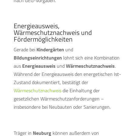
nach GEG-Vorgaben.
Energieausweis,
Wärmeschutznachweis und
Fördermöglichkeiten
Gerade bei
Kindergärten
und
Bildungseinrichtungen
lohnt sich eine Kombination
aus
Energieausweis
und
Wärmeschutznachweis
.
Während der Energieausweis den energetischen Ist-
Zustand dokumentiert, bestätigt der
Wärmeschutznachweis
die Einhaltung der
gesetzlichen Wärmeschutzanforderungen –
insbesondere bei Neubauten oder Sanierungen.
Träger in
Neuburg
können außerdem von