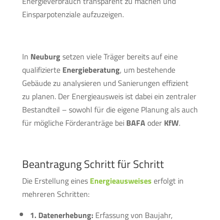
Energieverbrauch transparent zu machen und
Einsparpotenziale aufzuzeigen.
In
Neuburg
setzen viele Träger bereits auf eine
qualifizierte
Energieberatung
, um bestehende
Gebäude zu analysieren und Sanierungen effizient
zu planen. Der Energieausweis ist dabei ein zentraler
Bestandteil – sowohl für die eigene Planung als auch
für mögliche Förderanträge bei
BAFA
oder
KfW
.
Beantragung Schritt für Schritt
Die Erstellung eines
Energieausweises
erfolgt in
mehreren Schritten:
1. Datenerhebung:
Erfassung von Baujahr,