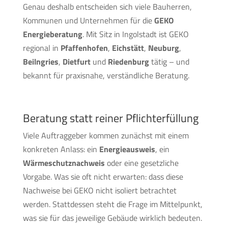
Genau deshalb entscheiden sich viele Bauherren,
Kommunen und Unternehmen für die
GEKO
Energieberatung
. Mit Sitz in Ingolstadt ist GEKO
regional in
Pfaffenhofen
,
Eichstätt
,
Neuburg
,
Beilngries
,
Dietfurt
und
Riedenburg
tätig – und
bekannt für praxisnahe, verständliche Beratung.
Beratung statt reiner Pflichterfüllung
Viele Auftraggeber kommen zunächst mit einem
konkreten Anlass: ein
Energieausweis
, ein
Wärmeschutznachweis
oder eine gesetzliche
Vorgabe. Was sie oft nicht erwarten: dass diese
Nachweise bei GEKO nicht isoliert betrachtet
werden. Stattdessen steht die Frage im Mittelpunkt,
was sie für das jeweilige Gebäude wirklich bedeuten.