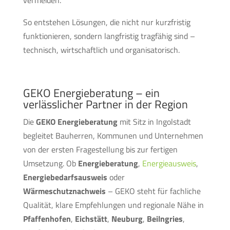
vermeiden.
So entstehen Lösungen, die nicht nur kurzfristig
funktionieren, sondern langfristig tragfähig sind –
technisch, wirtschaftlich und organisatorisch.
GEKO Energieberatung – ein
verlässlicher Partner in der Region
Die
GEKO Energieberatung
mit Sitz in Ingolstadt
begleitet Bauherren, Kommunen und Unternehmen
von der ersten Fragestellung bis zur fertigen
Umsetzung. Ob
Energieberatung
,
Energieausweis
,
Energiebedarfsausweis
oder
Wärmeschutznachweis
– GEKO steht für fachliche
Qualität, klare Empfehlungen und regionale Nähe in
Pfaffenhofen
,
Eichstätt
,
Neuburg
,
Beilngries
,