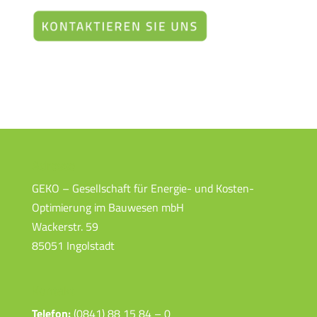
Adresse
GEKO – Gesellschaft für Energie- und Kosten-
Optimierung im Bauwesen mbH
Wackerstr. 59
85051 Ingolstadt
Kontakt
Telefon:
(0841) 88 15 84 – 0