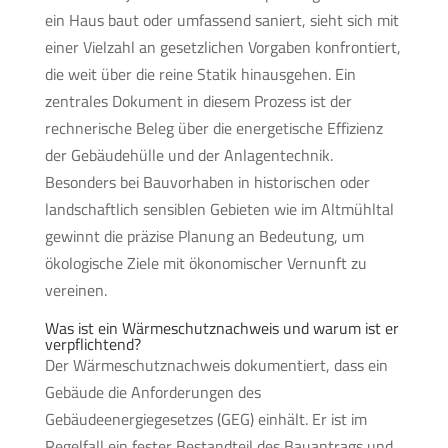
ein Haus baut oder umfassend saniert, sieht sich mit
einer Vielzahl an gesetzlichen Vorgaben konfrontiert,
die weit über die reine Statik hinausgehen. Ein
zentrales Dokument in diesem Prozess ist der
rechnerische Beleg über die energetische Effizienz
der Gebäudehülle und der Anlagentechnik.
Besonders bei Bauvorhaben in historischen oder
landschaftlich sensiblen Gebieten wie im Altmühltal
gewinnt die präzise Planung an Bedeutung, um
ökologische Ziele mit ökonomischer Vernunft zu
vereinen.
Was ist ein Wärmeschutznachweis und warum ist er
verpflichtend?
Der Wärmeschutznachweis dokumentiert, dass ein
Gebäude die Anforderungen des
Gebäudeenergiegesetzes (GEG) einhält. Er ist im
Regelfall ein fester Bestandteil des Bauantrags und